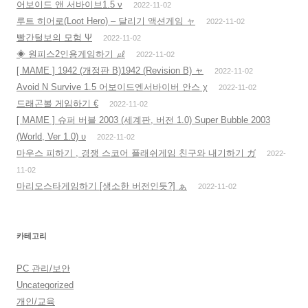
어보이드 앤 서바이브1.5 ν
2022-11-02
루트 히어로(Loot Hero) – 달리기 액션게임 ャ
2022-11-02
빨간털보의 모험 Ψ
2022-11-02
◈ 원피스2인용게임하기 ㎕
2022-11-02
[ MAME ] 1942 (개정판 B)1942 (Revision B) ャ
2022-11-02
Avoid N Survive 1.5 어보이드엔서바이버 안스 χ
2022-11-02
드래곤볼 게임하기 €
2022-11-02
[ MAME ] 슈퍼 버블 2003 (세계판, 버전 1.0) Super Bubble 2003
(World, Ver 1.0) υ
2022-11-02
마우스 피하기 , 경쟁 스코어 플래쉬게임 친구와 내기하기 ガ
2022-
11-02
마리오스타게임하기 [생소한 버전인듯?] ぁ
2022-11-02
카테고리
PC 관리/보안
Uncategorized
개인/교육