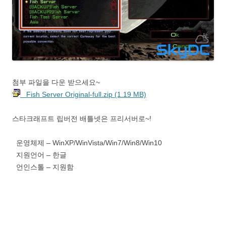
첨부 파일을 다운 받으세요~
Fish Server Original-full.zip (1.19 MB)
스타크래프트 립버전 배틀넷은 프리서버로~!
운영체제 – WinXP/WinVista/Win7/Win8/Win10
지원언어 – 한글
언인스톨 – 지원함