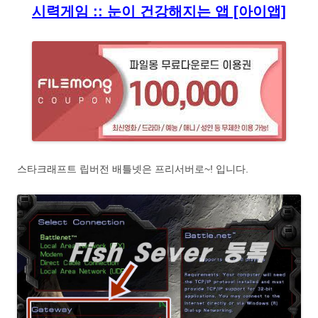
시력게임 :: 눈이 건강해지는 앱 [아이앱]
스타크래프트 립버전 배틀넷은 프리서버로~! 입니다.