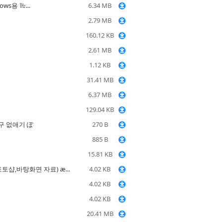
ows용 ㎔...
6.34 MB
2.79 MB
160.12 KB
2.61 MB
1.12 KB
31.41 MB
6.37 MB
129.04 KB
구 없애기 ぽ
270 B
885 B
15.81 KB
토샵,바탕화면 자료) æ...
4.02 KB
4.02 KB
4.02 KB
20.41 MB