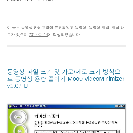
이 글은
동영상
카테고리에 분류되었고
동영상
,
동영상 코덱
,
코덱
태
그가 있으며
2017-03-14
에 작성되었습니다.
동영상 파일 크기 및 가로/세로 크기 방식으
로 동영상 용량 줄이기 Moo0 VideoMinimizer
v1.07 Ĳ