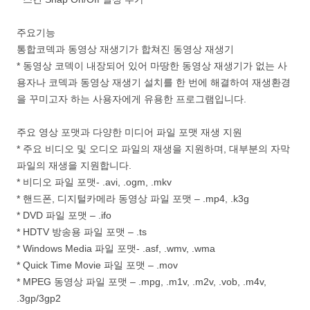
주요기능
통합코덱과 동영상 재생기가 합쳐진 동영상 재생기
* 동영상 코덱이 내장되어 있어 마땅한 동영상 재생기가 없는 사
용자나 코덱과 동영상 재생기 설치를 한 번에 해결하여 재생환경
을 꾸미고자 하는 사용자에게 유용한 프로그램입니다.
주요 영상 포맷과 다양한 미디어 파일 포맷 재생 지원
* 주요 비디오 및 오디오 파일의 재생을 지원하며, 대부분의 자막
파일의 재생을 지원합니다.
* 비디오 파일 포맷- .avi, .ogm, .mkv
* 핸드폰, 디지털카메라 동영상 파일 포맷 – .mp4, .k3g
* DVD 파일 포맷 – .ifo
* HDTV 방송용 파일 포맷 – .ts
* Windows Media 파일 포맷- .asf, .wmv, .wma
* Quick Time Movie 파일 포맷 – .mov
* MPEG 동영상 파일 포맷 – .mpg, .m1v, .m2v, .vob, .m4v,
.3gp/3gp2