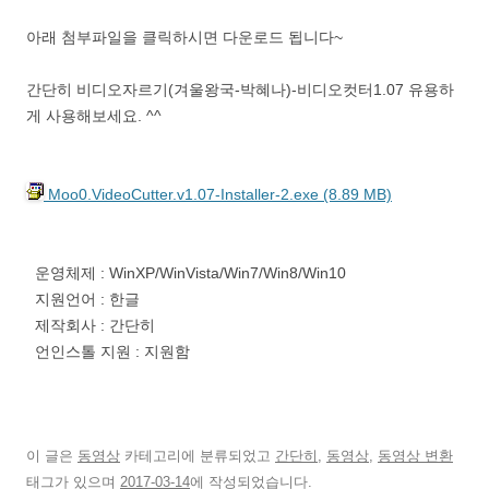
아래 첨부파일을 클릭하시면 다운로드 됩니다~
간단히 비디오자르기(겨울왕국-박혜나)-비디오컷터1.07 유용하
게 사용해보세요. ^^
Moo0.VideoCutter.v1.07-Installer-2.exe (8.89 MB)
운영체제 : WinXP/WinVista/Win7/Win8/Win10
지원언어 : 한글
제작회사 : 간단히
언인스톨 지원 : 지원함
이 글은
동영상
카테고리에 분류되었고
간단히
,
동영상
,
동영상 변환
태그가 있으며
2017-03-14
에 작성되었습니다.