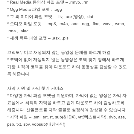
* Real Media 동영상 파일 포맷 – .rmvb, .rm
* Ogg Media 파일 포맷 : .ogg
* 그 외 미디어 파일 포맷 – .flv, .asx(영상), .dat
* 오디오 파일 포맷 – .mp3, .m4a, .aac, .ogg, .flac, .wav , .wma,
.rma , .alac
* 재생 목록 파일 포맷 – .asx, .pls
코덱도우미로 재생되지 않는 동영상 문제를 빠르게 해결
* 코덱이 없어 재생되지 않는 동영상은 코덱 찾기 창에서 빠르게
가장 최적의 코덱을 찾아 다운로드 하여 동영상을 감상할 수 있도
록 해줍니다.
자막 지원 및 자막 찾기 서비스
* 다양한 자막 파일 포맷을 지원하며, 자막이 없는 영상은 자막 자
료실에서 최적의 자막을 빠르고 쉽게 다운로드 하여 감상하도록
해줍니다. 산돌폰트를 자막 글꼴로 설정하여 감상할 수 있습니다.
* 자막 파일 – .smi, srt, rt, sub(& IDX), vtt(텍스트자막), dvb, ass,
psb, txt, sbv, vobsub(내장자막)