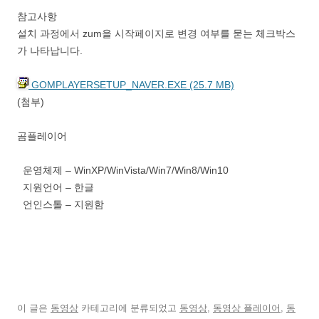
참고사항
설치 과정에서 zum을 시작페이지로 변경 여부를 묻는 체크박스
가 나타납니다.
GOMPLAYERSETUP_NAVER.EXE (25.7 MB)
(첨부)
곰플레이어
운영체제 – WinXP/WinVista/Win7/Win8/Win10
지원언어 – 한글
언인스톨 – 지원함
이 글은
동영상
카테고리에 분류되었고
동영상
,
동영상 플레이어
,
동