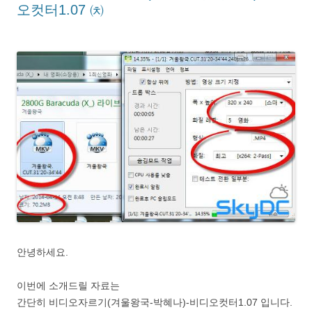
오컷터1.07 ㈉
안녕하세요.
이번에 소개드릴 자료는
간단히 비디오자르기(겨울왕국-박혜나)-비디오컷터1.07 입니다.