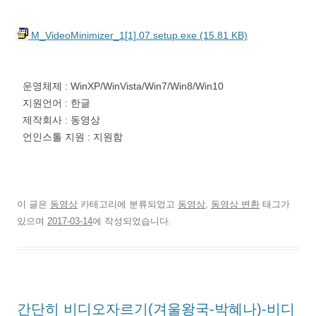
M_VideoMinimizer_1[1].07.setup.exe (15.81 KB)
운영체제 : WinXP/WinVista/Win7/Win8/Win10
지원언어 : 한글
제작회사 : 동영상
언인스톨 지원 : 지원함
이 글은
동영상
카테고리에 분류되었고
동영상
,
동영상 변환
태그가
있으며
2017-03-14
에 작성되었습니다.
간단히 비디오자르기(겨울왕국-박혜나)-비디