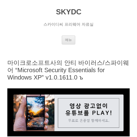
SKYDC
스카이디씨 프리웨어 자료실
컨
메뉴
텐
츠
로
건
너
마이크로소프트사의 안티 바이러스/스파이웨
뛰
기
어 “Microsoft Security Essentials for
Windows XP” v1.0.1611.0 ъ