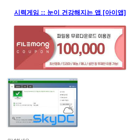
시력게임 :: 눈이 건강해지는 앱 [아이앱]