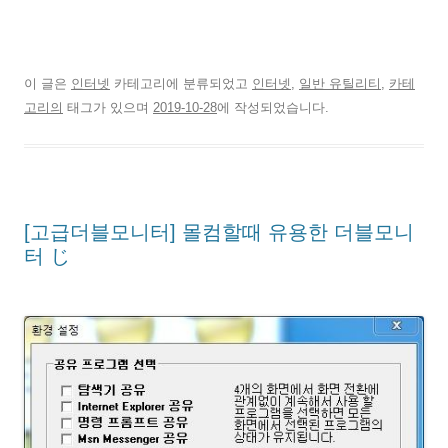
이 글은
인터넷
카테고리에 분류되었고
인터넷
,
일반 유틸리티
,
카테
고리의
태그가 있으며
2019-10-28
에 작성되었습니다.
[고급더블모니터] 몰컴할때 유용한 더블모니
터 じ