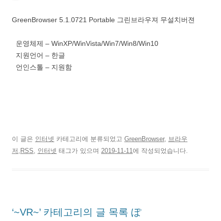
GreenBrowser 5.1.0721 Portable 그린브라우져 무설치버젼
운영체제 – WinXP/WinVista/Win7/Win8/Win10
지원언어 – 한글
언인스톨 – 지원함
이 글은
인터넷
카테고리에 분류되었고
GreenBrowser
,
브라우
저,RSS
,
인터넷
태그가 있으며
2019-11-11
에 작성되었습니다.
‘~VR~’ 카테고리의 글 목록 ぽ