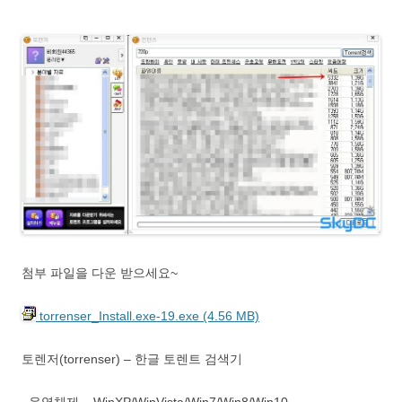
첨부 파일을 다운 받으세요~
torrenser_Install.exe-19.exe (4.56 MB)
토렌저(torrenser) – 한글 토렌트 검색기
운영체제 – WinXP/WinVista/Win7/Win8/Win10