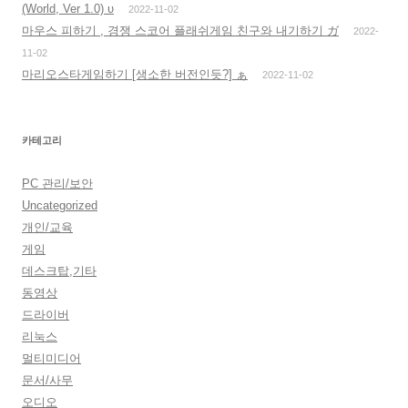
(World, Ver 1.0) υ
2022-11-02
마우스 피하기 , 경쟁 스코어 플래쉬게임 친구와 내기하기 ガ
2022-
11-02
마리오스타게임하기 [생소한 버전인듯?] ぁ
2022-11-02
카테고리
PC 관리/보안
Uncategorized
개인/교육
게임
데스크탑,기타
동영상
드라이버
리눅스
멀티미디어
문서/사무
오디오