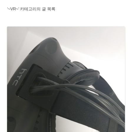
‘~VR~’ 카테고리의 글 목록