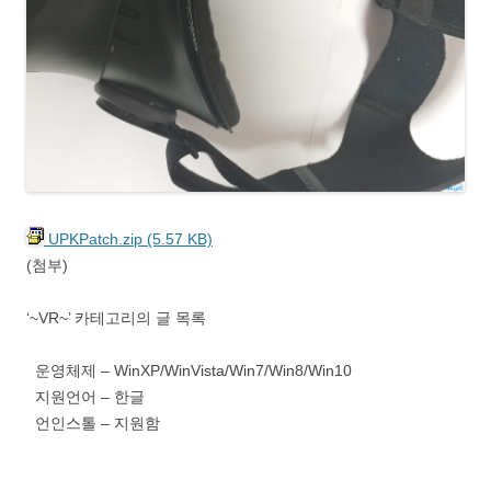
UPKPatch.zip (5.57 KB)
(첨부)
‘~VR~’ 카테고리의 글 목록
운영체제 – WinXP/WinVista/Win7/Win8/Win10
지원언어 – 한글
언인스톨 – 지원함