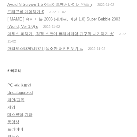
Avoid N Survive 1.5 어보이드엔서바이버 안스 χ
2022-11-02
드래곤볼 게임하기 €
2022-11-02
[ MAME ] 슈퍼 버블 2003 (세계판, 버전 1.0) Super Bubble 2003
(World, Ver 1.0) υ
2022-11-02
마우스 피하기 , 경쟁 스코어 플래쉬게임 친구와 내기하기 ガ
2022-
11-02
마리오스타게임하기 [생소한 버전인듯?] ぁ
2022-11-02
카테고리
PC 관리/보안
Uncategorized
개인/교육
게임
데스크탑,기타
동영상
드라이버
리눅스