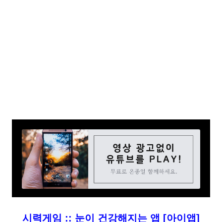
시력게임 :: 눈이 건강해지는 앱 [아이앱]