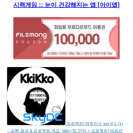
시력게임 :: 눈이 건강해지는 앱 [아이앱]
프로젝트] 테트리스 ver 0.1 (1)
– 실행 결과 & 프로젝트 개요” title=”[C 언어 > 프로젝트] 테트리