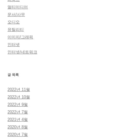
멀티미디어
문서/사무
오디오
유틸리티
이미지/그래픽
인터넷
인터넷/네트워크
글 목록
2022년 11월
2022년 10월
2022년 9월
2022년 7월
2021년 4월
2020년 8월
2020년 7월