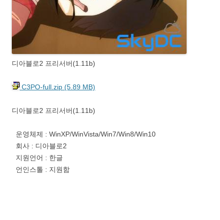
디아블로2 프리서버(1.11b)
C3PO-full.zip (5.89 MB)
디아블로2 프리서버(1.11b)
운영체제 : WinXP/WinVista/Win7/Win8/Win10
회사 : 디아블로2
지원언어 : 한글
언인스톨 : 지원함