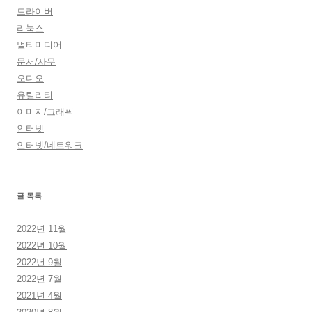
드라이버
리눅스
멀티미디어
문서/사무
오디오
유틸리티
이미지/그래픽
인터넷
인터넷/네트워크
글 목록
2022년 11월
2022년 10월
2022년 9월
2022년 7월
2021년 4월