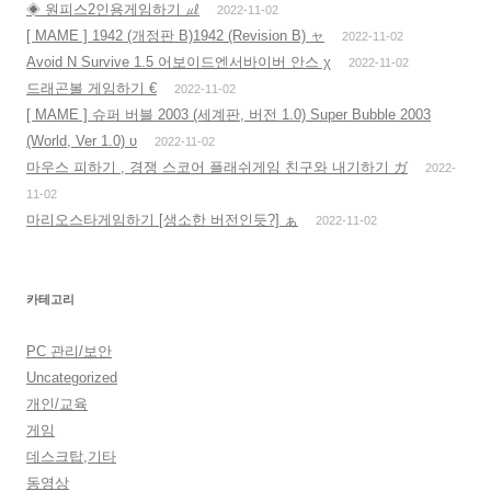
◈ 원피스2인용게임하기 ㎕
2022-11-02
[ MAME ] 1942 (개정판 B)1942 (Revision B) ャ
2022-11-02
Avoid N Survive 1.5 어보이드엔서바이버 안스 χ
2022-11-02
드래곤볼 게임하기 €
2022-11-02
[ MAME ] 슈퍼 버블 2003 (세계판, 버전 1.0) Super Bubble 2003
(World, Ver 1.0) υ
2022-11-02
마우스 피하기 , 경쟁 스코어 플래쉬게임 친구와 내기하기 ガ
2022-
11-02
마리오스타게임하기 [생소한 버전인듯?] ぁ
2022-11-02
카테고리
PC 관리/보안
Uncategorized
개인/교육
게임
데스크탑,기타
동영상