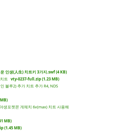
인생(人生) 치트키 3가지.swf (4 KB)
스/치트
vty-0237-full.zip (1.23 MB)
인 블루2) 추가 치트 추가 R4, NDS
 MB)
야생포켓몬 개체치 6v(max) 치트 사용해
31 MB)
ip (1.45 MB)