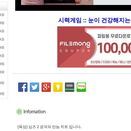
 KB
시력게임 :: 눈이 건강해지는 
 MB
 KB
 KB
 MB
 KB
 MB
 MB
 MB
 MB
[육성] 심즈 2 궁극의 만능 치트 입니다.