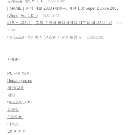
드래곤볼 게임하기 €
2022-11-02
[ MAME ] 슈퍼 버블 2003 (세계판, 버전 1.0) Super Bubble 2003
(World, Ver 1.0) υ
2022-11-02
마우스 피하기 , 경쟁 스코어 플래쉬게임 친구와 내기하기 ガ
2022-
11-02
마리오스타게임하기 [생소한 버전인듯?] ぁ
2022-11-02
카테고리
PC 관리/보안
Uncategorized
개인/교육
게임
데스크탑,기타
동영상
드라이버
리눅스
멀티미디어