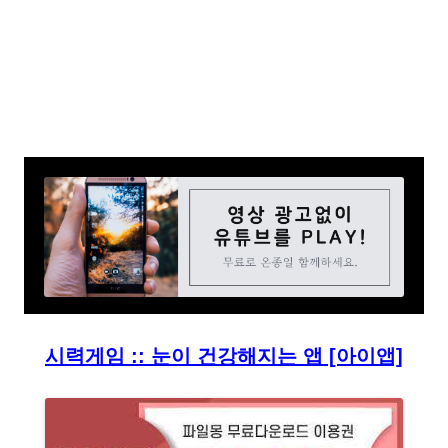
시력게임 :: 눈이 건강해지는 앱 [아이앱]