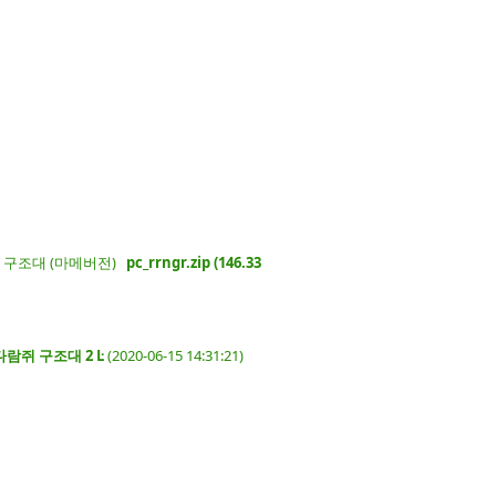
 다람쥐 구조대 (마메버전)
pc_rrngr.zip (146.33
: 다람쥐 구조대 2 Ŀ
(2020-06-15 14:31:21)