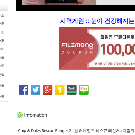
 KB
시력게임 :: 눈이 건강해지는 
 MB
 KB
 KB
 MB
 KB
 MB
 MB
 MB
 MB
Chip & Dales Rescue Ranger 2 - 칩 & 데일즈 레스큐 레인저 : 다