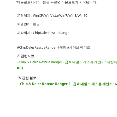
"다운로드시작" 버튼을 누르면 다운로드가 시작됩니다.
운영체제 : WinXP/WinVista/Win7/Win8/Win10
지원언어 : 한글
제작회사 : ChipDalesRescueRange
#ChipDalesRescueRanger #게임 #세이브,에디트
※ 관련자료
-
Chip & Dales Rescue Ranger - 칩 & 데일즈 레스큐 레인저 :
KB)
※ 관련 블로그
-
Chip & Dales Rescue Ranger 2 - 칩 & 데일즈 레스큐 레인저 