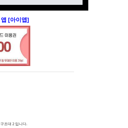
앱 [아이앱]
람쥐 구조대 2 입니다.