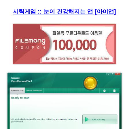
시력게임 :: 눈이 건강해지는 앱 [아이앱]