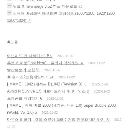
워크 X hero siege 3.52 한글 다운로드 ㉡
컴퓨터 바탕화면 배경화면 고해상도 (1600*1200, 1920*1200
1280*1024) ナ
최근 글
어보이드 앤 서바이브1.5 ν
2022-11-02
루트 히어로(Loot Hero) – 달리기 액션게임 ャ
2022-11-02
빨간털보의 모험 Ψ
2022-11-02
◈ 원피스2인용게임하기 ㎕
2022-11-02
[ MAME ] 1942 (개정판 B)1942 (Revision B) ャ
2022-11-02
Avoid N Survive 1.5 어보이드엔서바이버 안스 χ
2022-11-02
드래곤볼 게임하기 €
2022-11-02
[ MAME ] 슈퍼 버블 2003 (세계판, 버전 1.0) Super Bubble 2003
(World, Ver 1.0) υ
2022-11-02
마우스 피하기 , 경쟁 스코어 플래쉬게임 친구와 내기하기 ガ
2022-
11-02