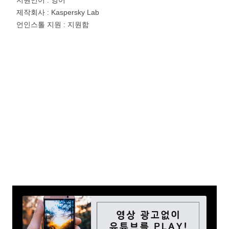
지원언어 : 영어
제작회사 : Kaspersky Lab
언인스톨 지원 : 지원함