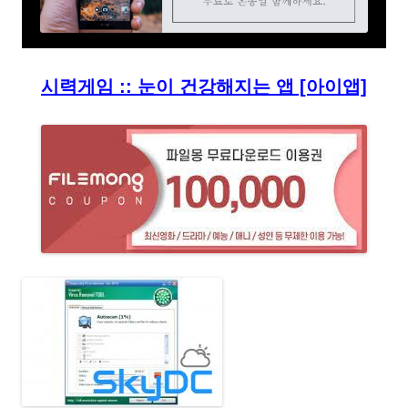
시력게임 :: 눈이 건강해지는 앱 [아이앱]