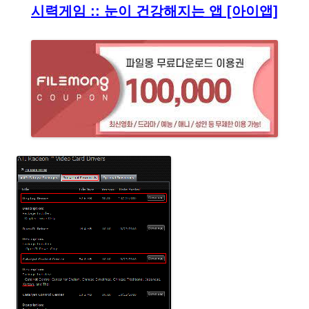
시력게임 :: 눈이 건강해지는 앱 [아이앱]