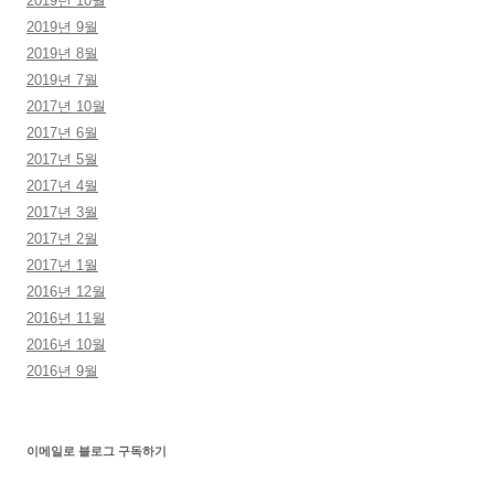
2019년 10월
2019년 9월
2019년 8월
2019년 7월
2017년 10월
2017년 6월
2017년 5월
2017년 4월
2017년 3월
2017년 2월
2017년 1월
2016년 12월
2016년 11월
2016년 10월
2016년 9월
이메일로 블로그 구독하기