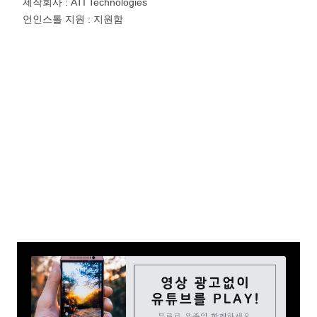
제작회사 : ATI Technologies
언인스톨 지원 : 지원함