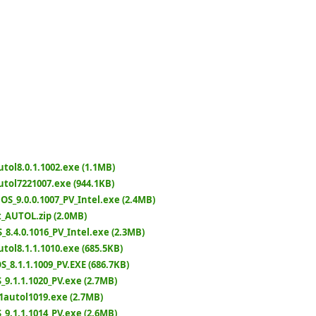
utol8.0.1.1002.exe (1.1MB)
utol7221007.exe (944.1KB)
lOS_9.0.0.1007_PV_Intel.exe (2.4MB)
t_AUTOL.zip (2.0MB)
_8.4.0.1016_PV_Intel.exe (2.3MB)
utol8.1.1.1010.exe (685.5KB)
_8.1.1.1009_PV.EXE (686.7KB)
_9.1.1.1020_PV.exe (2.7MB)
11autol1019.exe (2.7MB)
_9.1.1.1014_PV.exe (2.6MB)