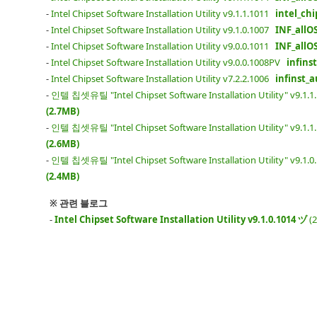
-
Intel Chipset Software Installation Utility v9.1.1.1011
intel_chi
-
Intel Chipset Software Installation Utility v9.1.0.1007
INF_allOS
-
Intel Chipset Software Installation Utility v9.0.0.1011
INF_allOS
-
Intel Chipset Software Installation Utility v9.0.0.1008PV
infins
-
Intel Chipset Software Installation Utility v7.2.2.1006
infinst_a
-
인텔 칩셋유틸 "Intel Chipset Software Installation Utility" v9.1.
(2.7MB)
-
인텔 칩셋유틸 "Intel Chipset Software Installation Utility" v9.1.
(2.6MB)
-
인텔 칩셋유틸 "Intel Chipset Software Installation Utility" v9.1.
(2.4MB)
※ 관련 블로그
-
Intel Chipset Software Installation Utility v9.1.0.1014 ヅ
(2