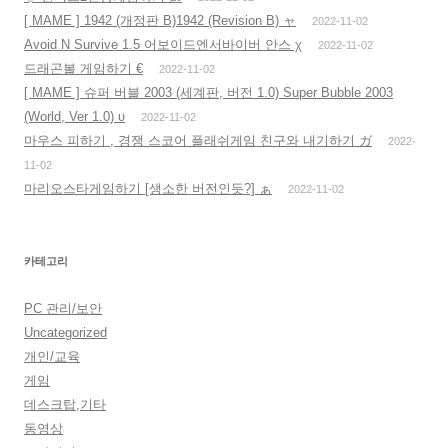
[ MAME ] 1942 (개정판 B)1942 (Revision B) ャ
2022-11-02
Avoid N Survive 1.5 어보이드엔서바이버 안스 χ
2022-11-02
드래곤볼 게임하기 €
2022-11-02
[ MAME ] 슈퍼 버블 2003 (세계판, 버전 1.0) Super Bubble 2003
(World, Ver 1.0) υ
2022-11-02
마우스 피하기 , 경쟁 스코어 플래쉬게임 친구와 내기하기 ガ
2022-
11-02
마리오스타게임하기 [생소한 버전인듯?] ぁ
2022-11-02
카테고리
PC 관리/보안
Uncategorized
개인/교육
게임
데스크탑,기타
동영상