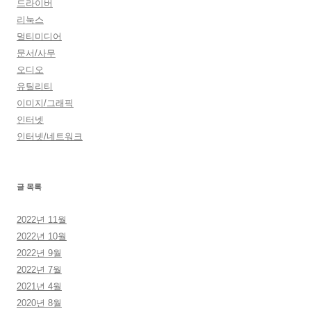
드라이버
리눅스
멀티미디어
문서/사무
오디오
유틸리티
이미지/그래픽
인터넷
인터넷/네트워크
글 목록
2022년 11월
2022년 10월
2022년 9월
2022년 7월
2021년 4월
2020년 8월