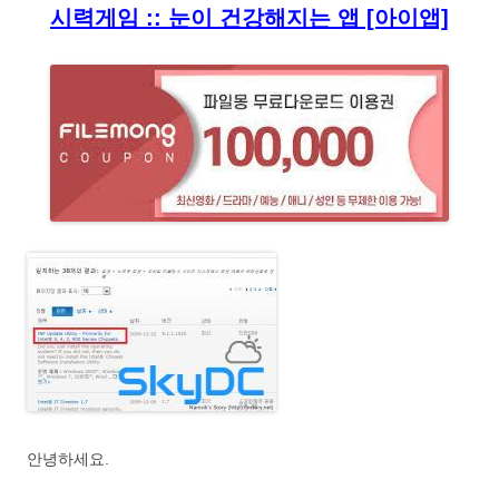
시력게임 :: 눈이 건강해지는 앱 [아이앱]
안녕하세요.