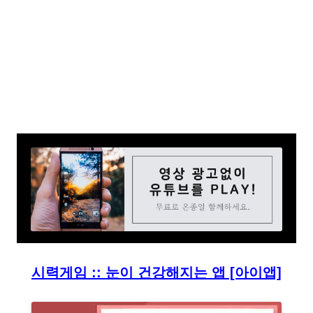
시력게임 :: 눈이 건강해지는 앱 [아이앱]